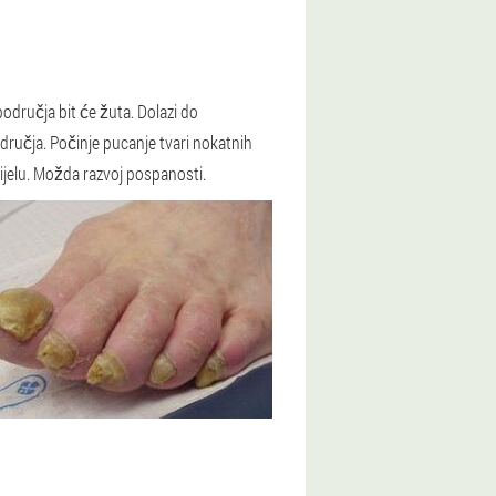
odručja bit će žuta. Dolazi do
dručja. Počinje pucanje tvari nokatnih
tijelu. Možda razvoj pospanosti.