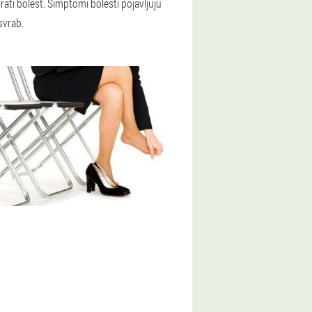
ati bolest. Simptomi bolesti pojavljuju
svrab.