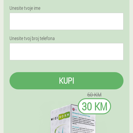
Unesite tvoje ime
Unesite tvoj broj telefona
KUPI
60 KM
30 KM