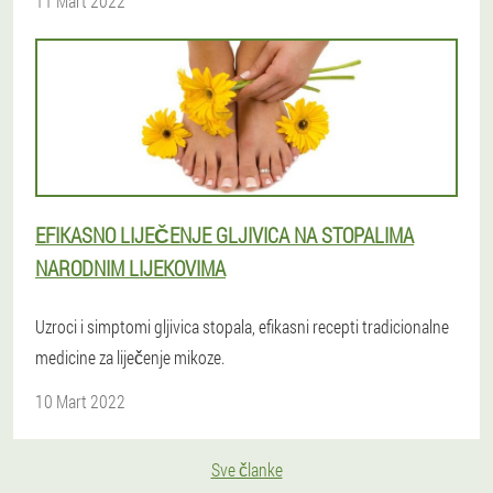
11 Mart 2022
EFIKASNO LIJEČENJE GLJIVICA NA STOPALIMA
NARODNIM LIJEKOVIMA
Uzroci i simptomi gljivica stopala, efikasni recepti tradicionalne
medicine za liječenje mikoze.
10 Mart 2022
Sve članke