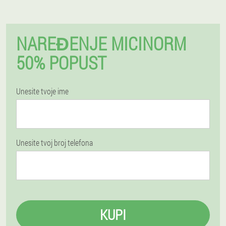
NAREĐENJE MICINORM
50% POPUST
Unesite tvoje ime
Unesite tvoj broj telefona
KUPI