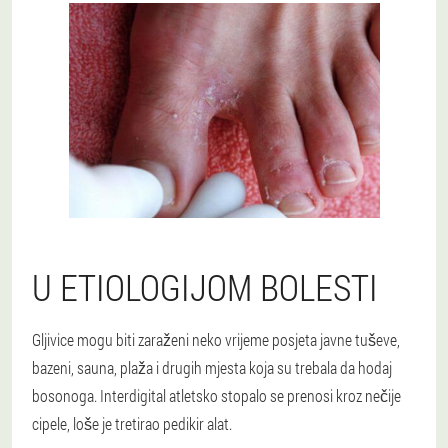
U ETIOLOGIJOM BOLESTI
Gljivice mogu biti zaraženi neko vrijeme posjeta javne tuševe,
bazeni, sauna, plaža i drugih mjesta koja su trebala da hodaj
bosonoga. Interdigital atletsko stopalo se prenosi kroz nečije
cipele, loše je tretirao pedikir alat.