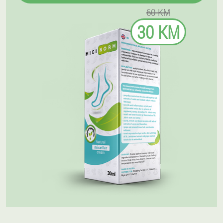
60 KM
30 KM