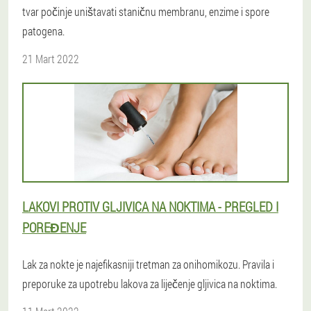
tvar počinje uništavati staničnu membranu, enzime i spore
patogena.
21 Mart 2022
LAKOVI PROTIV GLJIVICA NA NOKTIMA - PREGLED I
POREĐENJE
Lak za nokte je najefikasniji tretman za onihomikozu. Pravila i
preporuke za upotrebu lakova za liječenje gljivica na noktima.