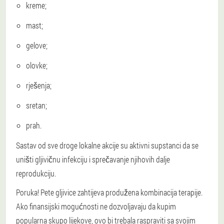
kreme;
mast;
gelove;
olovke;
rješenja;
sretan;
prah.
Sastav od sve droge lokalne akcije su aktivni supstanci da se
uništi gljivičnu infekciju i sprečavanje njihovih dalje
reprodukciju.
Poruka!
Pete gljivice zahtijeva produžena kombinacija terapije.
Ako finansijski mogućnosti ne dozvoljavaju da kupim
popularna skupo lijekove, ovo bi trebala raspraviti sa svojim