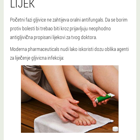
LIJEK
Početni fazi gljivice ne zahtijeva oralni antifungals. Da se borim
protiv bolesti bi trebao biti kroz prijavljuju neophodno
antigljivična propisani lijekovi za tvog doktora.
Moderna pharmaceuticals nudi lako iskoristi dozu oblika agenti
za liječenje gljivicna infekcija: