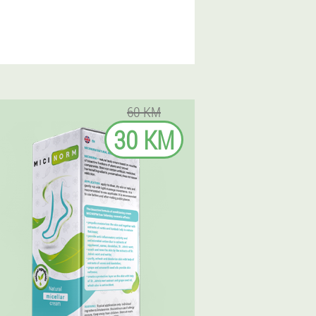
60 KM
30 KM