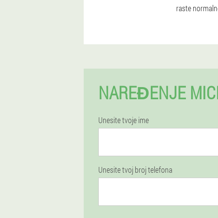
raste normalne
NAREĐENJE MIC
Unesite tvoje ime
Unesite tvoj broj telefona