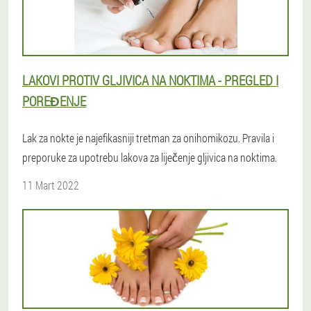
LAKOVI PROTIV GLJIVICA NA NOKTIMA - PREGLED I
POREĐENJE
Lak za nokte je najefikasniji tretman za onihomikozu. Pravila i
preporuke za upotrebu lakova za liječenje gljivica na noktima.
11 Mart 2022