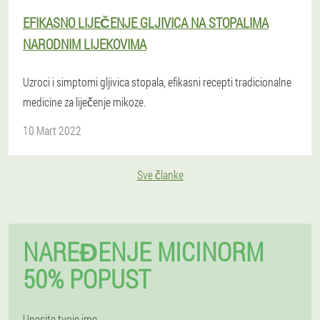
EFIKASNO LIJEČENJE GLJIVICA NA STOPALIMA
NARODNIM LIJEKOVIMA
Uzroci i simptomi gljivica stopala, efikasni recepti tradicionalne
medicine za liječenje mikoze.
10 Mart 2022
Sve članke
NAREĐENJE MICINORM
50% POPUST
Unesite tvoje ime