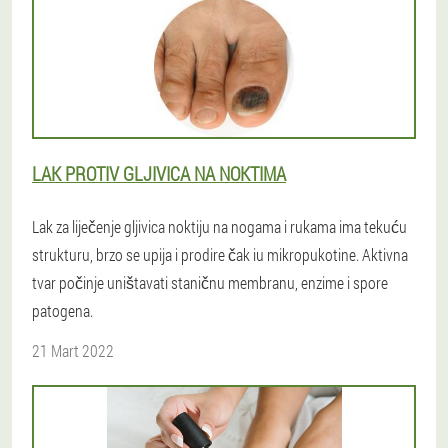
LAK PROTIV GLJIVICA NA NOKTIMA
Lak za liječenje gljivica noktiju na nogama i rukama ima tekuću
strukturu, brzo se upija i prodire čak iu mikropukotine. Aktivna
tvar počinje uništavati staničnu membranu, enzime i spore
patogena.
21 Mart 2022