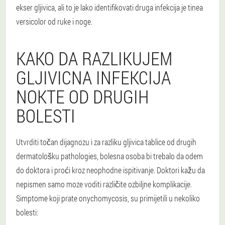
ekser gljivica, ali to je lako identifikovati druga infekcija je tinea
versicolor od ruke i noge.
KAKO DA RAZLIKUJEM
GLJIVICNA INFEKCIJA
NOKTE OD DRUGIH
BOLESTI
Utvrditi točan dijagnozu i za razliku gljivica tablice od drugih
dermatološku pathologies, bolesna osoba bi trebalo da odem
do doktora i proći kroz neophodne ispitivanje.
Doktori kažu da
nepismen samo moze voditi različite ozbiljne komplikacije.
Simptome koji prate onychomycosis, su primijetili u nekoliko
bolesti: