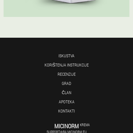
ISKUSTVA
KORIŠTENJA INSTRUKCIJE
RECENZIJE
GRAD
ČLAN
APOTEKA
KONTAKTI
MICINORM
KREMA
SUPPORT@BA.MICINORM.EU