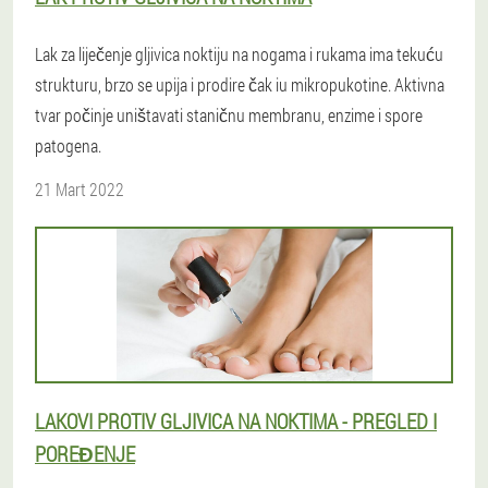
Lak za liječenje gljivica noktiju na nogama i rukama ima tekuću
strukturu, brzo se upija i prodire čak iu mikropukotine. Aktivna
tvar počinje uništavati staničnu membranu, enzime i spore
patogena.
21 Mart 2022
LAKOVI PROTIV GLJIVICA NA NOKTIMA - PREGLED I
POREĐENJE