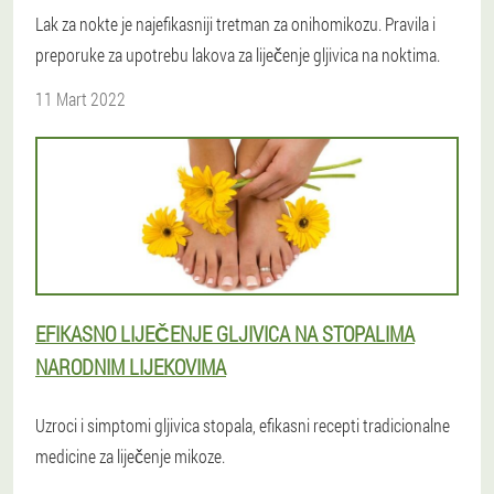
Lak za nokte je najefikasniji tretman za onihomikozu. Pravila i
preporuke za upotrebu lakova za liječenje gljivica na noktima.
11 Mart 2022
EFIKASNO LIJEČENJE GLJIVICA NA STOPALIMA
NARODNIM LIJEKOVIMA
Uzroci i simptomi gljivica stopala, efikasni recepti tradicionalne
medicine za liječenje mikoze.