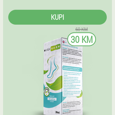
KUPI
60 KM
30 KM