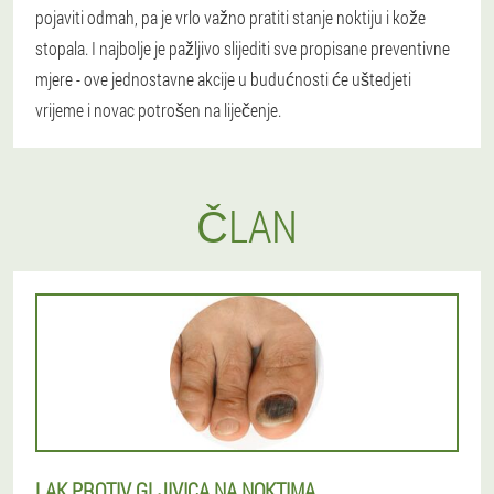
pojaviti odmah, pa je vrlo važno pratiti stanje noktiju i kože
stopala. I najbolje je pažljivo slijediti sve propisane preventivne
mjere - ove jednostavne akcije u budućnosti će uštedjeti
vrijeme i novac potrošen na liječenje.
ČLAN
LAK PROTIV GLJIVICA NA NOKTIMA