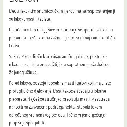
Među ljekovitim antimikotičkim lijekovima najrasprostranjeniji
su lakovi, masti i tablete.
U početnim fazama gljivice preporučuje se upotreba lokalnih
preparata, među kojima važno mjesto zauzimaju antimikotični
lakovi.
Važno: Ako je liječnik propisao antifungalni lak, postupke
nikada ne smijete preskočiti, jer u suprotnom neće doći do
željenog učinka.
Pored lakova, postoje i posebne masti i gelovi koji imaju isto
protugljivično djelovanje. Masti takođe spadaju u lokalne
preparate. Najčešće stručnjaci prepisuju masti. Mast treba
nanositi na zahvaćena područja nokta i stopala tokom
određenog vremenskog perioda. Tačno vrijeme liječenja
propisuje specijalista.